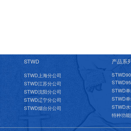
STWD
产品系
STWD
STWD上海分公司
STWD
STWD江苏分公司
STWD
STWD沈阳分公司
STWD
STWD辽宁分公司
STWD
STWD烟台分公司
特种功能