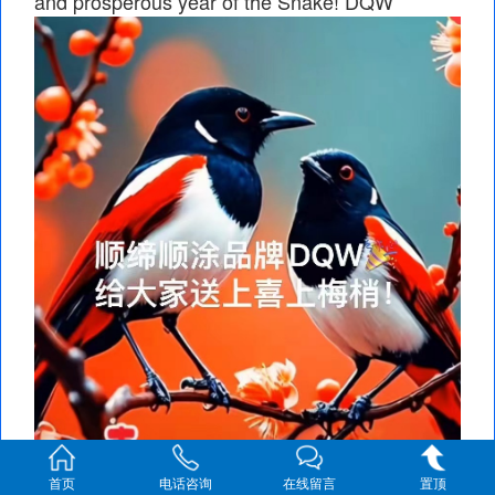
and prosperous year of the Snake! DQW
首页
电话咨询
在线留言
置顶