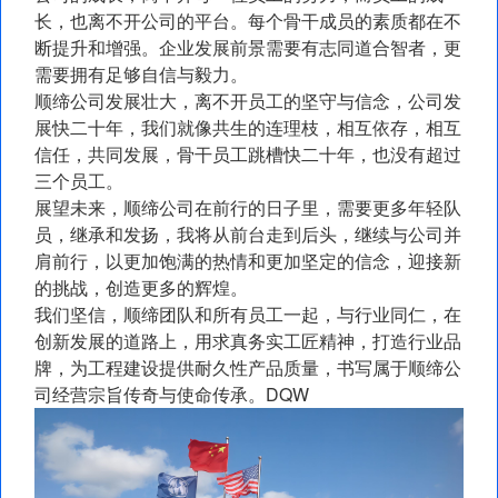
长，也离不开公司的平台。每个骨干成员的素质都在不
断提升和增强。企业发展前景需要有志同道合智者，更
需要拥有足够自信与毅力。
顺缔公司发展壮大，离不开员工的坚守与信念，公司发
展快二十年，我们就像共生的连理枝，相互依存，相互
信任，共同发展，骨干员工跳槽快二十年，也没有超过
三个员工。
展望未来，顺缔公司在前行的日子里，需要更多年轻队
员，继承和发扬，我将从前台走到后头，继续与公司并
肩前行，以更加饱满的热情和更加坚定的信念，迎接新
的挑战，创造更多的辉煌。
我们坚信，顺缔团队和所有员工一起，与行业同仁，在
创新发展的道路上，用求真务实工匠精神，打造行业品
牌，为工程建设提供耐久性产品质量，书写属于顺缔公
司经营宗旨传奇与使命传承。DQW