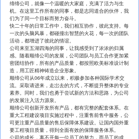
缔缔公司，就像一个温暖的大家庭，充满了活力与生
机。在这里工作所有的同事，都是志同道合的伙伴，我
们为了同一个目标而努力奋斗。
快二十年的日常工作中，我们相互协作，彼此支持。每
一次的头脑风暴，都碰撞出智慧的火花，每一次的团队
活动，都增进了彼此的情谊。
公司来至五湖四海的同事，让我感受到了浓浓的归属
感。随着顺缔公司的发展，公司团队与员工合作更加紧
密团结协作，所有的产品质量，都按照欧美标准设计制
造，用工匠精神铸造企业形象。
顺缔公司从06年成立以来，积极参加各种国际学术交
流。采取请进来，走岀去的方式，不断提升整体的专业
素养。同时，我们也勇于尝试新的方法和思路，为公司
的发展注入活力源泉。
顺缔公司创新开发所有产品，都有完整的配套体系。在
重大工程建设项目实施过程中，注重售前售中服务，公
司更注重产品质量的售后保障体系建设。让国内国外重
要工程项目质量，得到全面有效的保障服务体系。
公司的成长，离不开每一位员工的努力，而员工的成