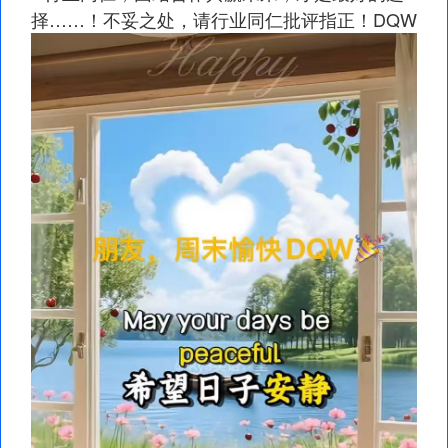
择……！不妥之处，请行业同仁批评指正！DQW