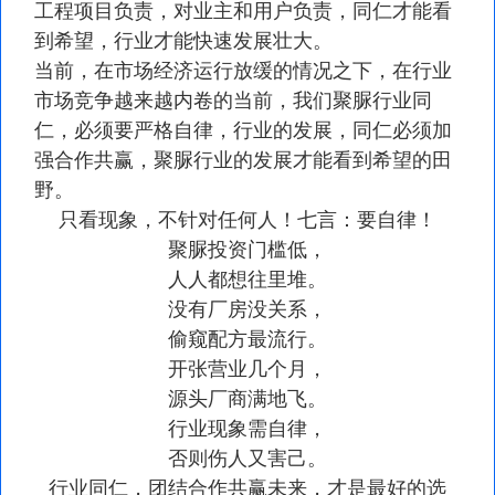
工程项目负责，对业主和用户负责，同仁才能看
到希望，行业才能快速发展壮大。
当前，在市场经济运行放缓的情况之下，在行业
市场竞争越来越内卷的当前，我们聚脲行业同
仁，必须要严格自律，行业的发展，同仁必须加
强合作共赢，聚脲行业的发展才能看到希望的田
野。
只看现象，不针对任何人！七言：要自律！
聚脲投资门槛低，
人人都想往里堆。
没有厂房没关系，
偷窥配方最流行。
开张营业几个月，
源头厂商满地飞。
行业现象需自律，
否则伤人又害己。
行业同仁，团结合作共赢未来，才是最好的选