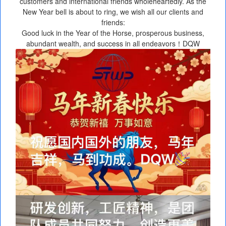
customers and international friends wholeheartedly. As the
New Year bell is about to ring, we wish all our clients and
friends:
Good luck in the Year of the Horse, prosperous business,
abundant wealth, and success in all endeavors！DQW